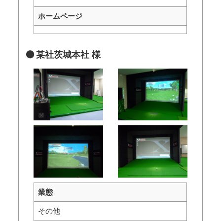
ホームページ
某社茨城本社 様
業態
その他