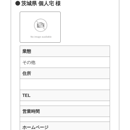
茨城県 個人宅 様
業態
その他
住所
TEL
営業時間
ホームページ