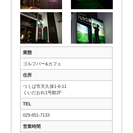
業態
ゴルフバー&カフェ
住所
つくば市天久保1-6-11
くいだおれ1号館2F
TEL
029-851-7133
営業時間