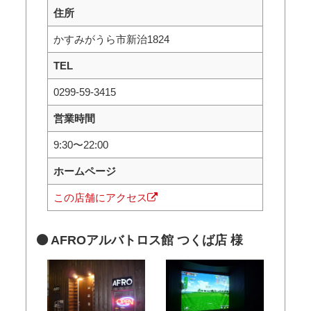
住所
かすみがうら市新治1824
TEL
0299-59-3415
営業時間
9:30〜22:00
ホームページ
この店舗にアクセス
AFROアルバトロス館 つくば店 様