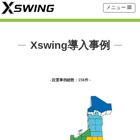
Toggle
メニュー
navigation
Xswing導入事例
- 設置事例総数：156件 -