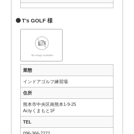
T's GOLF 様
業態
インドアゴルフ練習場
住所
熊本市中央区南熊本1-9-25
Actyくまもと1F
TEL
096-366-7272