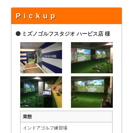
Pickup
ミズノゴルフスタジオ ハービス店 様
業態
インドアゴルフ練習場