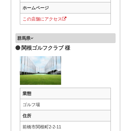
ホームページ
この店舗にアクセス
群馬県
関根ゴルフクラブ 様
業態
ゴルフ場
住所
前橋市関根町2-2-11